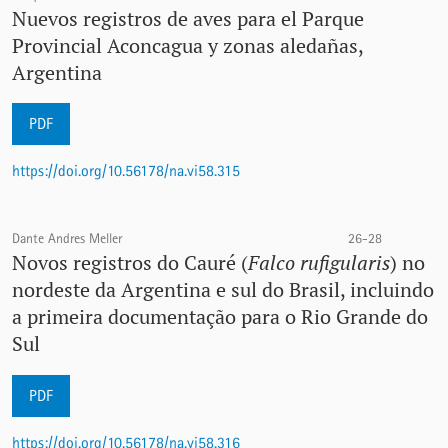
Nuevos registros de aves para el Parque
Provincial Aconcagua y zonas aledañas,
Argentina
PDF
https://doi.org/10.56178/na.vi58.315
Dante Andres Meller
26-28
Novos registros do Cauré (
Falco rufigularis
) no
nordeste da Argentina e sul do Brasil, incluindo
a primeira documentação para o Rio Grande do
Sul
PDF
https://doi.org/10.56178/na.vi58.316