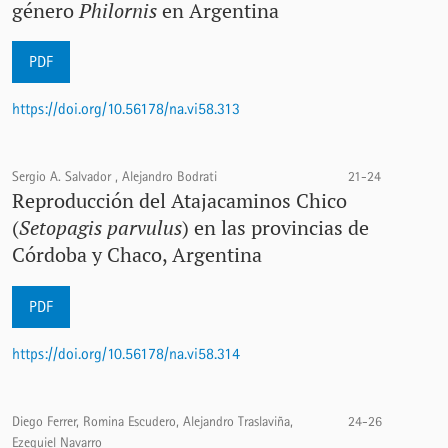
género
Philornis
en Argentina
PDF
https://doi.org/10.56178/na.vi58.313
Sergio A. Salvador , Alejandro Bodrati
21-24
Reproducción del Atajacaminos Chico
(
Setopagis parvulus
) en las provincias de
Córdoba y Chaco, Argentina
PDF
https://doi.org/10.56178/na.vi58.314
Diego Ferrer, Romina Escudero, Alejandro Traslaviña,
24-26
Ezequiel Navarro