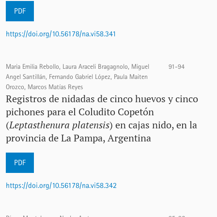
PDF
https://doi.org/10.56178/na.vi58.341
Maria Emilia Rebollo, Laura Araceli Bragagnolo, Miguel
91-94
Angel Santillán, Fernando Gabriel López, Paula Maiten
Orozco, Marcos Matías Reyes
Registros de nidadas de cinco huevos y cinco
pichones para el Coludito Copetón
(
Leptasthenura platensis
) en cajas nido, en la
provincia de La Pampa, Argentina
PDF
https://doi.org/10.56178/na.vi58.342