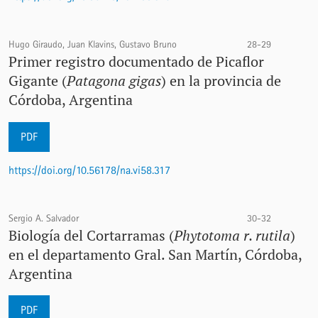
Hugo Giraudo, Juan Klavins, Gustavo Bruno
28-29
Primer registro documentado de Picaflor
Gigante (
Patagona gigas
) en la provincia de
Córdoba, Argentina
PDF
https://doi.org/10.56178/na.vi58.317
Sergio A. Salvador
30-32
Biología del Cortarramas (
Phytotoma r. rutila
)
en el departamento Gral. San Martín, Córdoba,
Argentina
PDF