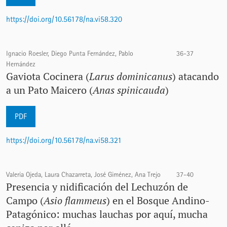
https://doi.org/10.56178/na.vi58.320
Ignacio Roesler, Diego Punta Fernández, Pablo
36-37
Hernández
Gaviota Cocinera (
Larus dominicanus
) atacando
a un Pato Maicero (
Anas spinicauda
)
PDF
https://doi.org/10.56178/na.vi58.321
Valeria Ojeda, Laura Chazarreta, José Giménez, Ana Trejo
37-40
Presencia y nidificación del Lechuzón de
Campo (
Asio flammeus
) en el Bosque Andino-
Patagónico: muchas lauchas por aquí, mucha