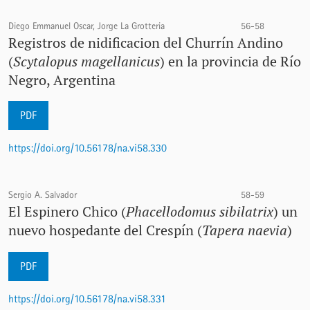
Diego Emmanuel Oscar, Jorge La Grotteria
56-58
Registros de nidificacion del Churrín Andino
(
Scytalopus magellanicus
) en la provincia de Río
Negro, Argentina
PDF
https://doi.org/10.56178/na.vi58.330
Sergio A. Salvador
58-59
El Espinero Chico (
Phacellodomus sibilatrix
) un
nuevo hospedante del Crespín (
Tapera naevia
)
PDF
https://doi.org/10.56178/na.vi58.331