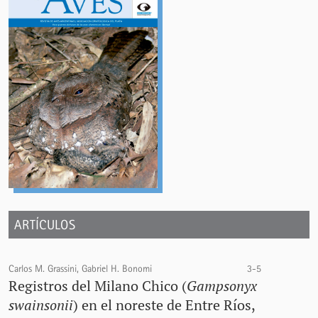
ARTÍCULOS
Carlos M. Grassini, Gabriel H. Bonomi
3-5
Registros del Milano Chico (
Gampsonyx
swainsonii
) en el noreste de Entre Ríos,