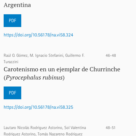
Argentina
PDF
https://doi.org/10.56178/na.vi58.324
Raúl O. Gómez, M. Ignacio Stefanini, Guillermo F.
46-48
Turazzini
Carotenismo en un ejemplar de Churrinche
(
Pyrocephalus rubinus
)
PDF
https://doi.org/10.56178/na.vi58.325
Lautaro Nicolás Rodriguez Astorino, Sol Valentina
48-51
Rodriguez Astorino, Tomás Nazareno Rodriguez