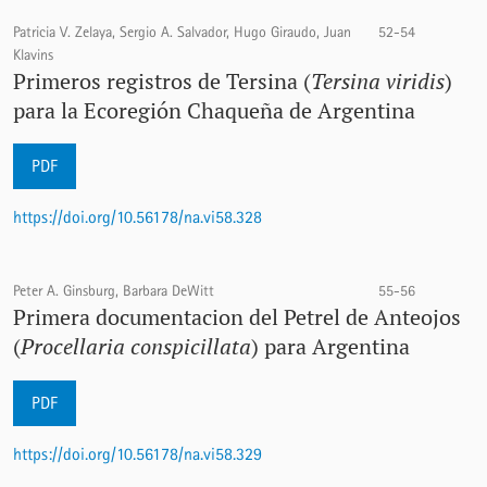
Patricia V. Zelaya, Sergio A. Salvador, Hugo Giraudo, Juan
52-54
Klavins
Primeros registros de Tersina (
Tersina viridis
)
para la Ecoregión Chaqueña de Argentina
PDF
https://doi.org/10.56178/na.vi58.328
Peter A. Ginsburg, Barbara DeWitt
55-56
Primera documentacion del Petrel de Anteojos
(
Procellaria conspicillata
) para Argentina
PDF
https://doi.org/10.56178/na.vi58.329