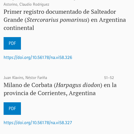
Astorino, Claudio Rodriguez
Primer registro documentado de Salteador
Grande (
Stercorarius pomarinus
) en Argentina
continental
PDF
https://doi.org/10.56178/na.vi58.326
Juan Klavins, Néstor Fariña
51-52
Milano de Corbata (
Harpagus diodon
) en la
provincia de Corrientes, Argentina
PDF
https://doi.org/10.56178/na.vi58.327