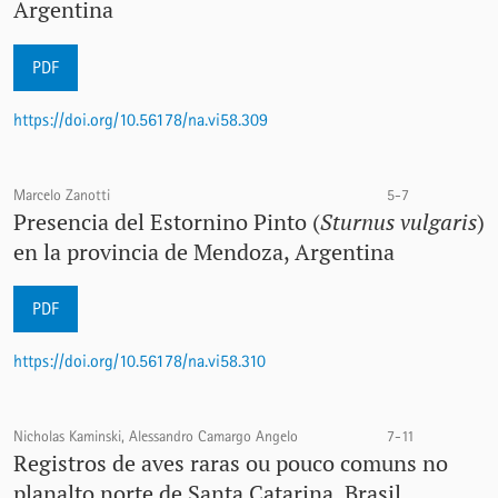
Argentina
PDF
https://doi.org/10.56178/na.vi58.309
Marcelo Zanotti
5-7
Presencia del Estornino Pinto (
Sturnus vulgaris
)
en la provincia de Mendoza, Argentina
PDF
https://doi.org/10.56178/na.vi58.310
Nicholas Kaminski, Alessandro Camargo Angelo
7-11
Registros de aves raras ou pouco comuns no
planalto norte de Santa Catarina, Brasil