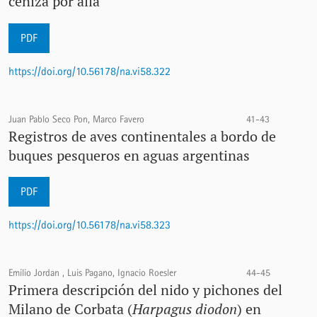
ceniza por allá
PDF
https://doi.org/10.56178/na.vi58.322
Juan Pablo Seco Pon, Marco Favero
41-43
Registros de aves continentales a bordo de
buques pesqueros en aguas argentinas
PDF
https://doi.org/10.56178/na.vi58.323
Emilio Jordan , Luis Pagano, Ignacio Roesler
44-45
Primera descripción del nido y pichones del
Milano de Corbata (
Harpagus diodon
) en