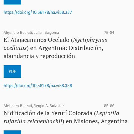
https://doi.org/10.56178/na.vi58.337
Alejandro Bodrati, Julian Baigorria
75-84
El Atajacaminos Ocelado (
Nyctiphrynus
ocellatus
) en Argentina: Distribución,
abundancia y reproducción
PDF
https://doi.org/10.56178/na.vi58.338
Alejandro Bodrati, Sergio A. Salvador
85-86
Nidificación de la Yerutí Colorada (
Leptotila
rufaxilla reichenbachii
) en Misiones, Argentina