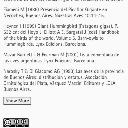
Fiameni M (1986) Presencia del Picaflor Gigante en
Necochea, Buenos Aires. Nuestras Aves 10:14–15.
Heynen I (1999) Giant Hummingbird (Patagona gigas). P.
632 en: del Hoyo J, Elliott A & Sargatal J (eds) Handbook
of the birds of the world. Volume 5. Barn-owls to
Hummingbirds. Lynx Edicions, Barcelona.
Mazar Barnett J & Pearman M (2001) Lista comentada de
las aves argentinas. Lynx Edicions, Barcelona.
Narosky T & Di Giacomo AG (1993) Las aves de la provincia
de Buenos Aires: distribución y estatus. Asociación
Ornitológica del Plata, Vázquez Mazzini Editores y LOLA,
Buenos Aires.
Show More