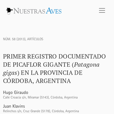
Primer registro documentado de Picaflor Gigante (<i>Patago
NÚM. 58 (2013)
,
ARTÍCULOS
PRIMER REGISTRO DOCUMENTADO
DE PICAFLOR GIGANTE (
Patagona
gigas
) EN LA PROVINCIA DE
CÓRDOBA, ARGENTINA
Hugo Giraudo
Calle Croacia s/n, Miramar (5143), Córdoba, Argentina
Juan Klavins
Relinchos s/n, Cruz Grande (5178), Córdoba, Argentina