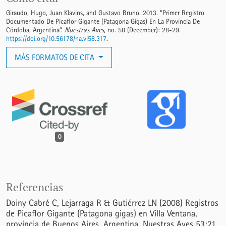
Giraudo, Hugo, Juan Klavins, and Gustavo Bruno. 2013. “Primer Registro
Documentado De Picaflor Gigante (Patagona Gigas) En La Provincia De
Córdoba, Argentina”.
Nuestras Aves
, no. 58 (December): 28-29.
https://doi.org/10.56178/na.vi58.317
.
MÁS FORMATOS DE CITA
0
Referencias
Doiny Cabré C, Lejarraga R & Gutiérrez LN (2008) Registros
de Picaflor Gigante (Patagona gigas) en Villa Ventana,
provincia de Buenos Aires, Argentina. Nuestras Aves 53:21.