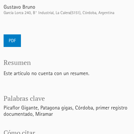
Gustavo Bruno
García Lorca 240, B° Industrial, La Calera(5151), Córdoba, Argentina
PDF
Resumen
Este artículo no cuenta con un resumen.
Palabras clave
Picaflor Gigante
Patagona gigas
Córdoba
primer registro
documentado
Miramar
Cómo citar