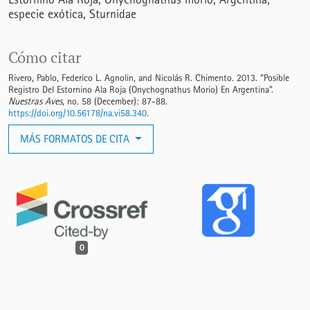
especie exótica
Sturnidae
Cómo citar
Rivero, Pablo, Federico L. Agnolin, and Nicolás R. Chimento. 2013. “Posible
Registro Del Estornino Ala Roja (Onychognathus Morio) En Argentina”.
Nuestras Aves
, no. 58 (December): 87-88.
https://doi.org/10.56178/na.vi58.340
.
MÁS FORMATOS DE CITA
0