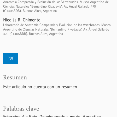
Anatomía Comparada y Evolución de los Vertebrados. Museo Argentino de
Ciencias Naturales “Bernardino Rivadavia”. Av. Ángel Gallardo 470
(C1405BDB). Buenos Aires, Argentina
Nicolás R. Chimento
Laboratorio de Anatomía Comparada y Evolución de los Vertebrados. Museo
Argentino de Ciencias Naturales “Bernardino Rivadavia”. Av. Ángel Gallardo
470 (C1405BDB). Buenos Aires, Argentina
PDF
Resumen
Este artículo no cuenta con un resumen.
Palabras clave
Estornino Ala Roja
Onychognathus morio
Argentina