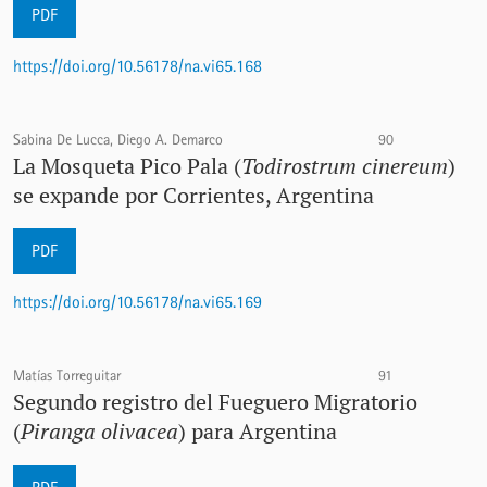
PDF
https://doi.org/10.56178/na.vi65.168
Sabina De Lucca, Diego A. Demarco
90
La Mosqueta Pico Pala (
Todirostrum cinereum
)
se expande por Corrientes, Argentina
PDF
https://doi.org/10.56178/na.vi65.169
Matías Torreguitar
91
Segundo registro del Fueguero Migratorio
(
Piranga olivacea
) para Argentina