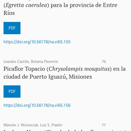
(
Egretta caerulea
) para la provincia de Entre
Ríos
PDF
https://doi.org/10.56178/na.vi65.155
Leandro Castillo, Betania Florentín
76
Picaflor Topacio (
Chrysolampis mosquitus
) en la
ciudad de Puerto Iguazú, Misiones
PDF
https://doi.org/10.56178/na.vi65.156
Marcelo J. Wioneczak, Luis S. Pradier
77