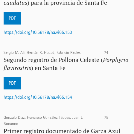
caudatus
) para la provincia de Santa Fe
PDF
https://doi.org/10.56178/na.vi65.153
Sergio M. Ali, Hernán R. Hadad, Fabricio Reales
74
Segundo registro de Pollona Celeste (
Porphyrio
flavirostris
) en Santa Fe
PDF
https://doi.org/10.56178/na.vi65.154
Gonzalo Díaz, Francisco González Táboas, Juan J.
75
Bonanno
Primer registro documentado de Garza Azul