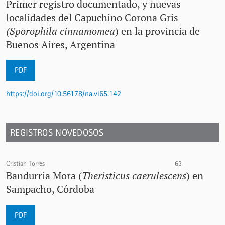
Primer registro documentado, y nuevas
localidades del Capuchino Corona Gris
(Sporophila cinnamomea
) en la provincia de
Buenos Aires, Argentina
PDF
https://doi.org/10.56178/na.vi65.142
REGISTROS NOVEDOSOS
Cristian Torres
63
Bandurria Mora (
Theristicus caerulescens
) en
Sampacho, Córdoba
PDF