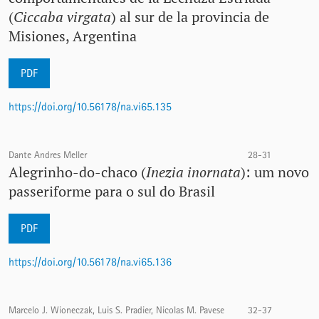
(
Ciccaba virgata
) al sur de la provincia de
Misiones, Argentina
PDF
https://doi.org/10.56178/na.vi65.135
Dante Andres Meller
28-31
Alegrinho-do-chaco (
Inezia inornata
): um novo
passeriforme para o sul do Brasil
PDF
https://doi.org/10.56178/na.vi65.136
Marcelo J. Wioneczak, Luis S. Pradier, Nicolas M. Pavese
32-37