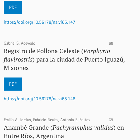
PDF
https://doi.org/10.56178/na.vi65.147
Gabriel S. Acevedo
68
Registro de Pollona Celeste (
Porphyrio
flavirostris
) para la ciudad de Puerto Iguazú,
Misiones
PDF
https://doi.org/10.56178/na.vi65.148
Emilio A. Jordan, Fabricio Reales, Antonio E. Frutos
69
Anambé Grande (
Pachyramphus validus
) en
Entre Ríos, Argentina