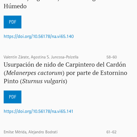
Húmedo
PDF
https://doi.org/10.56178/na.vi65.140
Valentín Zárate, Agostina S. Juncosa-Polzella
58-60
Usurpación de nido de Carpintero del Cardón
(
Melanerpes cactorum
) por parte de Estornino
Pinto (
Sturnus vulgaris
)
PDF
https://doi.org/10.56178/na.vi65.141
Emilse Mérida, Alejandro Bodrati
61-62