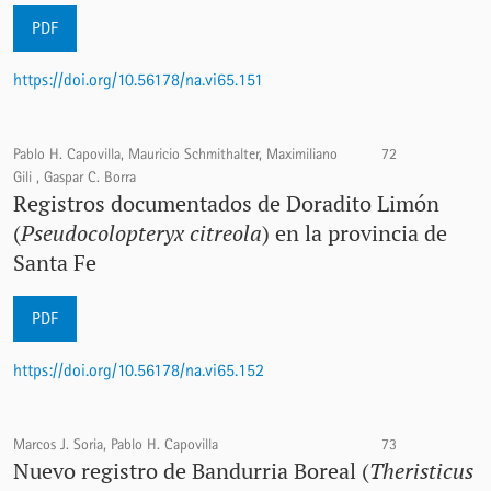
PDF
https://doi.org/10.56178/na.vi65.151
Pablo H. Capovilla, Mauricio Schmithalter, Maximiliano
72
Gili , Gaspar C. Borra
Registros documentados de Doradito Limón
(
Pseudocolopteryx citreola
) en la provincia de
Santa Fe
PDF
https://doi.org/10.56178/na.vi65.152
Marcos J. Soria, Pablo H. Capovilla
73
Nuevo registro de Bandurria Boreal (
Theristicus