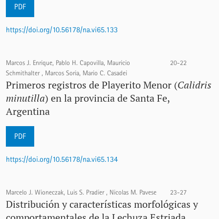
PDF
https://doi.org/10.56178/na.vi65.133
Marcos J. Enrique, Pablo H. Capovilla, Mauricio
20-22
Schmithalter , Marcos Soria, Mario C. Casadei
Primeros registros de Playerito Menor (
Calidris
minutilla
) en la provincia de Santa Fe,
Argentina
PDF
https://doi.org/10.56178/na.vi65.134
Marcelo J. Wioneczak, Luis S. Pradier , Nicolas M. Pavese
23-27
Distribución y características morfológicas y
comportamentales de la Lechuza Estriada