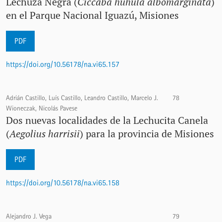
Lechuza Negra (
Ciccaba huhula albomarginata
)
en el Parque Nacional Iguazú, Misiones
PDF
https://doi.org/10.56178/na.vi65.157
Adrián Castillo, Luís Castillo, Leandro Castillo, Marcelo J.
78
Wioneczak, Nicolás Pavese
Dos nuevas localidades de la Lechucita Canela
(
Aegolius harrisii
) para la provincia de Misiones
PDF
https://doi.org/10.56178/na.vi65.158
Alejandro J. Vega
79