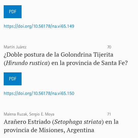
PDF
https://doi.org/10.56178/na.vi65.149
Martín Juárez
70
¿Doble postura de la Golondrina Tijerita
(
Hirundo rustica
) en la provincia de Santa Fe?
PDF
https://doi.org/10.56178/na.vi65.150
Malena Ruzak, Sergio E. Moya
71
Arañero Estriado (
Setophaga striata
) en la
provincia de Misiones, Argentina