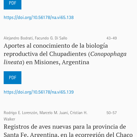
PDF
https://doi.org/10.56178/na.vi65.138
Alejandro Bodrati, Facundo G. Di Sallo
43-49
Aportes al conocimiento de la biología
reproductiva del Chupadientes (
Conopophaga
lineata
) en Misiones, Argentina
PDF
https://doi.org/10.56178/na.vi65.139
Rodrigo E. Lorenzón, Marcelo M. Juani, Cristian H.
50-57
Walker
Registros de aves nuevas para la provincia de
Santa Fe, Argentina, en la ecorregión del Chaco