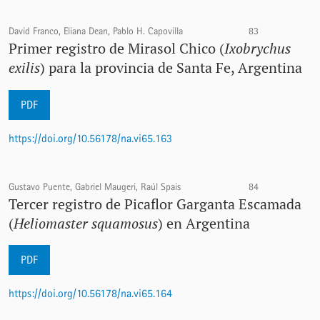
David Franco, Eliana Dean, Pablo H. Capovilla
83
Primer registro de Mirasol Chico (
Ixobrychus
exilis
) para la provincia de Santa Fe, Argentina
PDF
https://doi.org/10.56178/na.vi65.163
Gustavo Puente, Gabriel Maugeri, Raúl Spais
84
Tercer registro de Picaflor Garganta Escamada
(
Heliomaster squamosus
) en Argentina
PDF
https://doi.org/10.56178/na.vi65.164