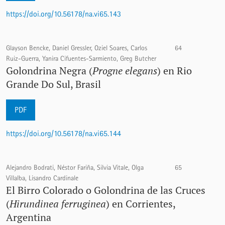
https://doi.org/10.56178/na.vi65.143
Glayson Bencke, Daniel Gressler, Oziel Soares, Carlos
64
Ruiz-Guerra, Yanira Cifuentes-Sarmiento, Greg Butcher
Golondrina Negra (
Progne elegans
) en Rio
Grande Do Sul, Brasil
PDF
https://doi.org/10.56178/na.vi65.144
Alejandro Bodrati, Néstor Fariña, Silvia Vitale, Olga
65
Villalba, Lisandro Cardinale
El Birro Colorado o Golondrina de las Cruces
(
Hirundinea ferruginea
) en Corrientes,
Argentina