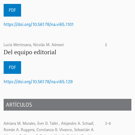
PDF
https://doi.org/10.56178/na.vi65.1101
Lucía Mentesana, Nicolás M. Adreani
2
Del equipo editorial
PDF
https://doi.org/10.56178/na.vi65.129
ARTÍCULOS
Adriana M. Morales, Ever D. Tallei , Alejandro A. Schaaf,
3-6
Román A. Ruggera, Constanza G. Vivanco, Sebastián A.