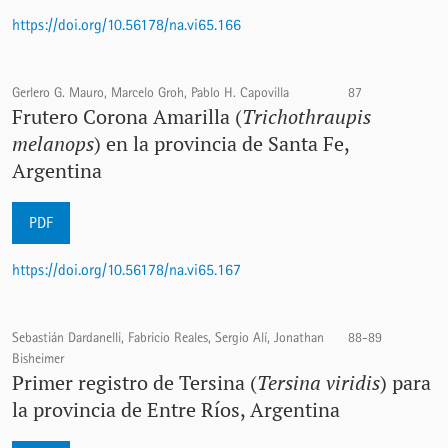
https://doi.org/10.56178/na.vi65.166
Gerlero G. Mauro, Marcelo Groh, Pablo H. Capovilla
87
Frutero Corona Amarilla (
Trichothraupis
melanops
) en la provincia de Santa Fe,
Argentina
PDF
https://doi.org/10.56178/na.vi65.167
Sebastián Dardanelli, Fabricio Reales, Sergio Alí, Jonathan
88-89
Bisheimer
Primer registro de Tersina (
Tersina viridis
) para
la provincia de Entre Ríos, Argentina