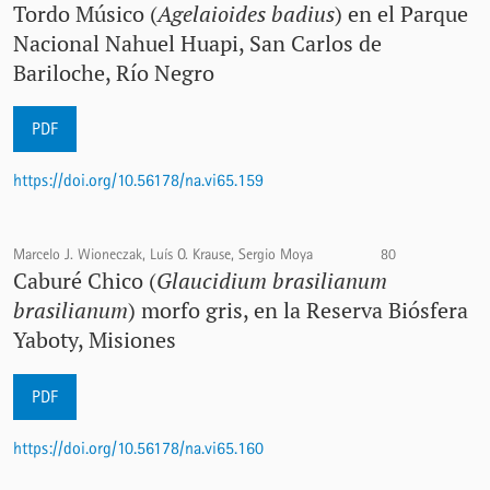
Tordo Músico (
Agelaioides badius
) en el Parque
Nacional Nahuel Huapi, San Carlos de
Bariloche, Río Negro
PDF
https://doi.org/10.56178/na.vi65.159
Marcelo J. Wioneczak, Luís O. Krause, Sergio Moya
80
Caburé Chico (
Glaucidium brasilianum
brasilianum
) morfo gris, en la Reserva Biósfera
Yaboty, Misiones
PDF
https://doi.org/10.56178/na.vi65.160