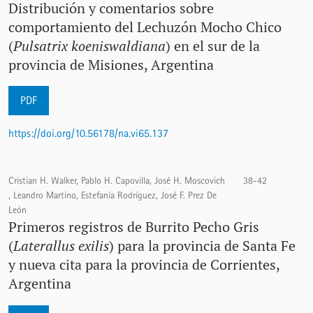
Distribución y comentarios sobre
comportamiento del Lechuzón Mocho Chico
(
Pulsatrix koeniswaldiana
) en el sur de la
provincia de Misiones, Argentina
PDF
https://doi.org/10.56178/na.vi65.137
Cristian H. Walker, Pablo H. Capovilla, José H. Moscovich
38-42
, Leandro Martino, Estefanía Rodríguez, José F. Prez De
León
Primeros registros de Burrito Pecho Gris
(
Laterallus exilis
) para la provincia de Santa Fe
y nueva cita para la provincia de Corrientes,
Argentina