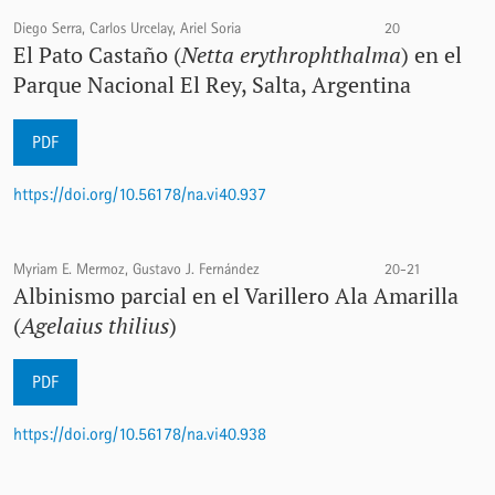
Diego Serra, Carlos Urcelay, Ariel Soria
20
El Pato Castaño (
Netta erythrophthalma
) en el
Parque Nacional El Rey, Salta, Argentina
PDF
https://doi.org/10.56178/na.vi40.937
Myriam E. Mermoz, Gustavo J. Fernández
20-21
Albinismo parcial en el Varillero Ala Amarilla
(
Agelaius thilius
)
PDF
https://doi.org/10.56178/na.vi40.938