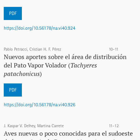
PDF
https://doi.org/10.56178/na.vi40.924
Pablo Petracci, Cristian H. F. Pérez
10-11
Nuevos aportes sobre el área de distribución
del Pato Vapor Volador (
Tachyeres
patachonicus
)
PDF
https://doi.org/10.56178/na.vi40.926
J. Kaspar V. Delhey, Martina Carrete
11-12
Aves nuevas o poco conocidas para el sudoeste