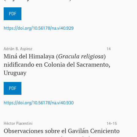
PDF
https://doi.org/10.56178/na.vi40.929
Adrián B. Aspiroz
14
Miná del Himalaya (
Gracula religiosa
)
nidificando en Colonia del Sacramento,
Uruguay
PDF
https://doi.org/10.56178/na.vi40.930
Héctor Piacentini
14-15
Observaciones sobre el Gavilán Ceniciento