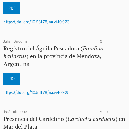
PDF
https://doi.org/10.56178/na.vi40.923
Julián Baigorria
9
Registro del Águila Pescadora (
Pandion
haliaetus
) en la provincia de Mendoza,
Argentina
PDF
https://doi.org/10.56178/na.vi40.925
José Luis Ianiro
9-10
Presencia del Cardelino (
Carduelis carduelis
) en
Mar del Plata