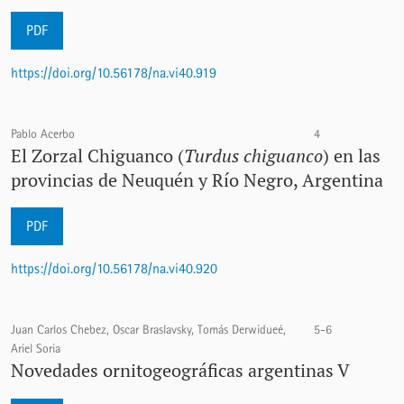
PDF
https://doi.org/10.56178/na.vi40.919
Pablo Acerbo
4
El Zorzal Chiguanco (
Turdus chiguanco
) en las
provincias de Neuquén y Río Negro, Argentina
PDF
https://doi.org/10.56178/na.vi40.920
Juan Carlos Chebez, Oscar Braslavsky, Tomás Derwidueé,
5-6
Ariel Soria
Novedades ornitogeográficas argentinas V