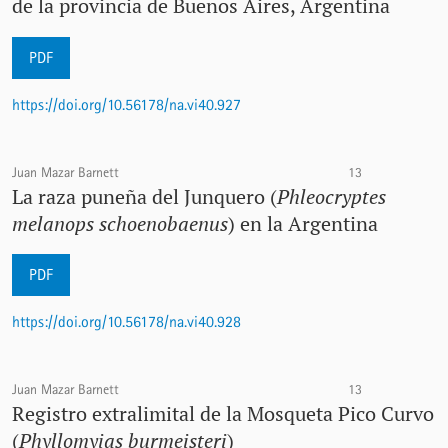
de la provincia de Buenos Aires, Argentina
PDF
https://doi.org/10.56178/na.vi40.927
Juan Mazar Barnett
13
La raza puneña del Junquero (
Phleocryptes
melanops schoenobaenus
) en la Argentina
PDF
https://doi.org/10.56178/na.vi40.928
Juan Mazar Barnett
13
Registro extralimital de la Mosqueta Pico Curvo
(
Phyllomyias burmeisteri
)