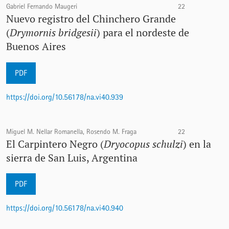
Gabriel Fernando Maugeri
22
Nuevo registro del Chinchero Grande
(
Drymornis bridgesii
) para el nordeste de
Buenos Aires
PDF
https://doi.org/10.56178/na.vi40.939
Miguel M. Nellar Romanella, Rosendo M. Fraga
22
El Carpintero Negro (
Dryocopus schulzi
) en la
sierra de San Luis, Argentina
PDF
https://doi.org/10.56178/na.vi40.940