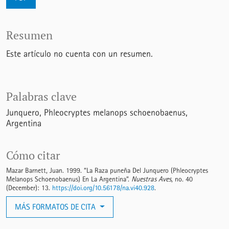
Resumen
Este artículo no cuenta con un resumen.
Palabras clave
Junquero
Phleocryptes melanops schoenobaenus
Argentina
Cómo citar
Mazar Barnett, Juan. 1999. “La Raza puneña Del Junquero (Phleocryptes
Melanops Schoenobaenus) En La Argentina”.
Nuestras Aves
, no. 40
(December): 13.
https://doi.org/10.56178/na.vi40.928
.
MÁS FORMATOS DE CITA