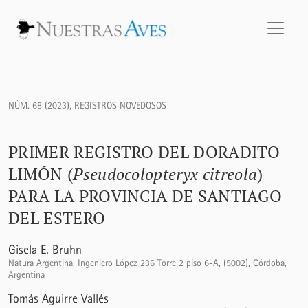
Primer registro del Doradito Limón (<i>Pseudocolopteryx citr
NÚM. 68 (2023)
,
REGISTROS NOVEDOSOS
PRIMER REGISTRO DEL DORADITO
LIMÓN (
Pseudocolopteryx citreola
)
PARA LA PROVINCIA DE SANTIAGO
DEL ESTERO
Gisela E. Bruhn
Natura Argentina, Ingeniero López 236 Torre 2 piso 6-A, (5002), Córdoba,
Argentina
Tomás Aguirre Vallés