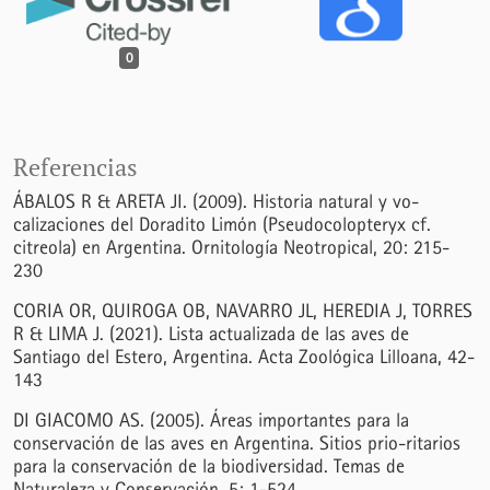
0
Referencias
ÁBALOS R & ARETA JI. (2009). Historia natural y vo-
calizaciones del Doradito Limón (Pseudocolopteryx cf.
citreola) en Argentina. Ornitología Neotropical, 20: 215-
230
CORIA OR, QUIROGA OB, NAVARRO JL, HEREDIA J, TORRES
R & LIMA J. (2021). Lista actualizada de las aves de
Santiago del Estero, Argentina. Acta Zoológica Lilloana, 42-
143
DI GIACOMO AS. (2005). Áreas importantes para la
conservación de las aves en Argentina. Sitios prio-ritarios
para la conservación de la biodiversidad. Temas de
Naturaleza y Conservación, 5: 1-524.