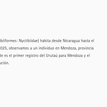
ibiiformes: Nyctibiidae) habita desde Nicaragua hasta el
2025, observamos a un individuo en Mendoza, provincia
te es el primer registro del Urutaú para Mendoza y el
ución.