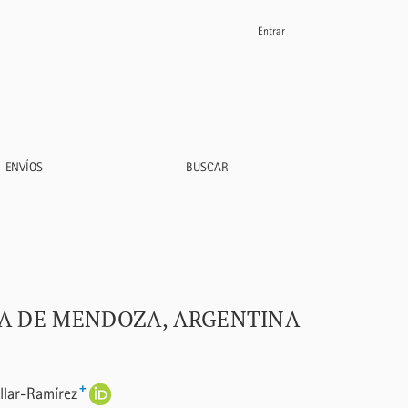
Entrar
ENVÍOS
BUSCAR
CIA DE MENDOZA, ARGENTINA
+
llar-Ramírez