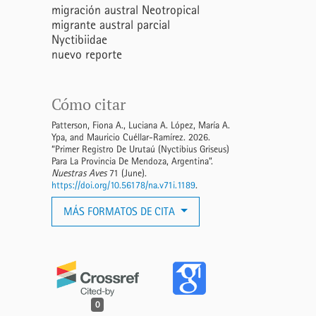
migración austral Neotropical
migrante austral parcial
Nyctibiidae
nuevo reporte
Cómo citar
Patterson, Fiona A., Luciana A. López, María A.
Ypa, and Mauricio Cuéllar-Ramírez. 2026.
“Primer Registro De Urutaú (Nyctibius Griseus)
Para La Provincia De Mendoza, Argentina”.
Nuestras Aves
71 (June).
https://doi.org/10.56178/na.v71i.1189
.
MÁS FORMATOS DE CITA
0