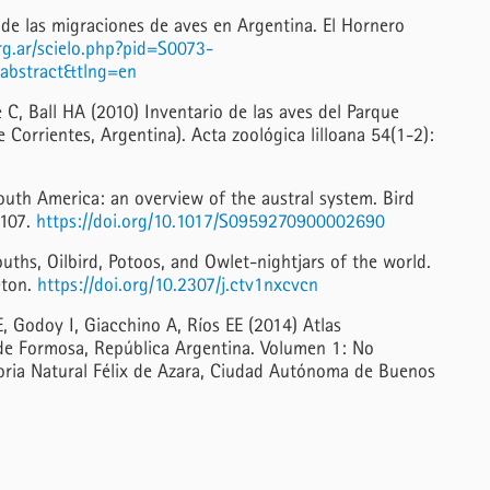
e las migraciones de aves en Argentina. El Hornero
rg.ar/scielo.php?pid=S0073-
abstract&tlng=en
C, Ball HA (2010) Inventario de las aves del Parque
Corrientes, Argentina). Acta zoológica lilloana 54(1-2):
outh America: an overview of the austral system. Bird
-107.
https://doi.org/10.1017/S0959270900002690
uths, Oilbird, Potoos, and Owlet-nightjars of the world.
eton.
https://doi.org/10.2307/j.ctv1nxcvcn
E, Godoy I, Giacchino A, Ríos EE (2014) Atlas
 de Formosa, República Argentina. Volumen 1: No
oria Natural Félix de Azara, Ciudad Autónoma de Buenos