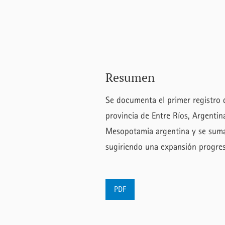
Resumen
Se documenta el primer registro de
provincia de Entre Ríos, Argentina
Mesopotamia argentina y se suma 
sugiriendo una expansión progresi
PDF