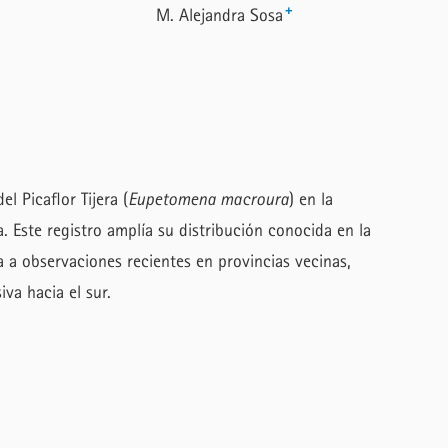
+
M. Alejandra Sosa
l Picaflor Tijera (
Eupetomena macroura
) en la
. Este registro amplía su distribución conocida en la
a observaciones recientes en provincias vecinas,
va hacia el sur.