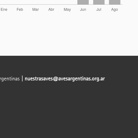
Argentinas
| nuestrasaves@avesargentinas.org.ar