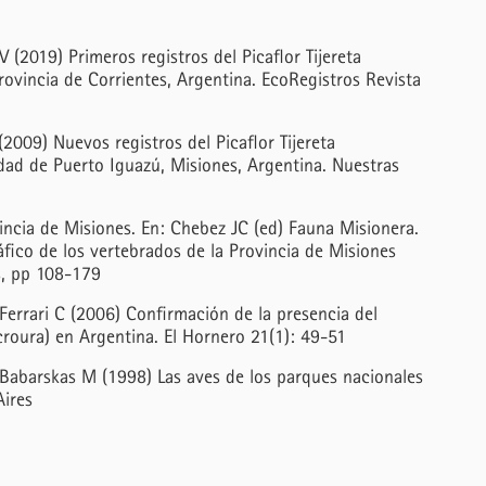
 (2019) Primeros registros del Picaflor Tijereta
ovincia de Corrientes, Argentina. EcoRegistros Revista
2009) Nuevos registros del Picaflor Tijereta
ad de Puerto Iguazú, Misiones, Argentina. Nuestras
incia de Misiones. En: Chebez JC (ed) Fauna Misionera.
fico de los vertebrados de la Provincia de Misiones
es, pp 108-179
 Ferrari C (2006) Confirmación de la presencia del
croura) en Argentina. El Hornero 21(1): 49-51
Babarskas M (1998) Las aves de los parques nacionales
Aires