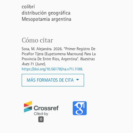
colibrí
distribución geográfica
Mesopotamia argentina
Cómo citar
Sosa, M. Alejandra. 2026. “Primer Registro De
Picaflor Tijera (Eupetomena Macroura) Para La
Provincia De Entre Ríos, Argentina”.
Nuestras
Aves
71 (June).
https://doi.org/10.56178/na.v71i.1188
.
MÁS FORMATOS DE CITA
0