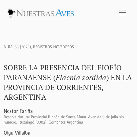
Sobre la presencia del Fiofío Paranaense (<i>Elaenia sordida
NÚM. 68 (2023)
,
REGISTROS NOVEDOSOS
SOBRE LA PRESENCIA DEL FIOFÍO
PARANAENSE (
Elaenia sordida
) EN LA
PROVINCIA DE CORRIENTES,
ARGENTINA
Nestor Fariña
Reserva Natural Provincial Rincón de Santa María. Avenida 9 de julio sin
número, Ituzaingó (3302), Corrientes Argentina
Olga Villalba