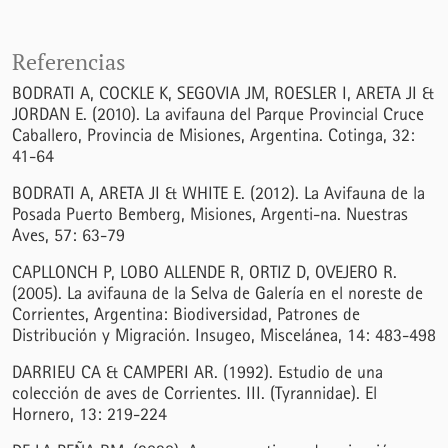
Referencias
BODRATI A, COCKLE K, SEGOVIA JM, ROESLER I, ARETA JI &
JORDAN E. (2010). La avifauna del Parque Provincial Cruce
Caballero, Provincia de Misiones, Argentina. Cotinga, 32:
41-64
BODRATI A, ARETA JI & WHITE E. (2012). La Avifauna de la
Posada Puerto Bemberg, Misiones, Argenti-na. Nuestras
Aves, 57: 63-79
CAPLLONCH P, LOBO ALLENDE R, ORTIZ D, OVEJERO R.
(2005). La avifauna de la Selva de Galería en el noreste de
Corrientes, Argentina: Biodiversidad, Patrones de
Distribución y Migración. Insugeo, Miscelánea, 14: 483-498
DARRIEU CA & CAMPERI AR. (1992). Estudio de una
colección de aves de Corrientes. III. (Tyrannidae). El
Hornero, 13: 219-224