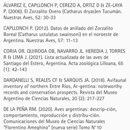
ÁLVAREZ E, CAPLLONCH P, CEREZO A, ORTIZ D & ZE-LAYA
P. (2006). El Zorzalito Overo (Catharus dryas)en Tucumán.
Nuestras Aves, 52: 30-33
CAPLLONCH P. (2012). Datos de anillado del Zorzalito
Boreal (Catharus ustulatus swainsoni) en el noroeste de
Argentina. Nuestras Aves, 57: 11-13
CORIA OR. QUIROGA OB, NAVARRO JL. HEREDIA J, TORRES
R & LIMA J. (2021). Lista actualizada de las aves de
Santiago del Estero, Argentina. Acta zoológica Lilloana, 65
(1): 42-143
DARDANELLI S, REALES CF & SARQUIS JA. (2018). Avifaunal
inventory of northern Entre Ríos, Ar-gentina: noteworthy
records and conservation prospects. Revista del Museo
Argentino de Ciencias Naturales, 20 (2): 217-227
DE LA PEÑA RM. (2020). Aves argentinas: descrip-ción,
comportamiento, reproducción y distribu-ción.
Comunicaciones del Museo de Ciencias Naturales
“Florentino Ameghino” (nueva serie) Tomo N°10