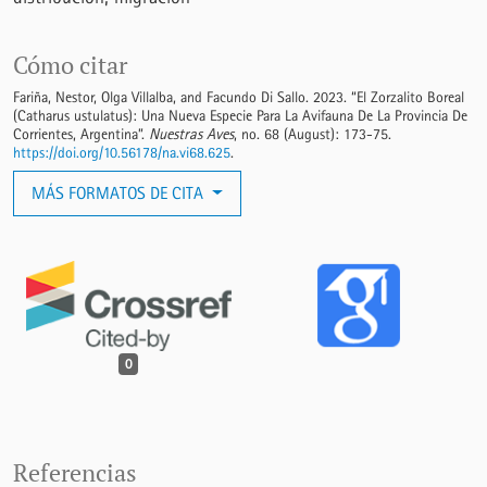
Cómo citar
Fariña, Nestor, Olga Villalba, and Facundo Di Sallo. 2023. “El Zorzalito Boreal
(Catharus ustulatus): Una Nueva Especie Para La Avifauna De La Provincia De
Corrientes, Argentina”.
Nuestras Aves
, no. 68 (August): 173-75.
https://doi.org/10.56178/na.vi68.625
.
MÁS FORMATOS DE CITA
0
Referencias