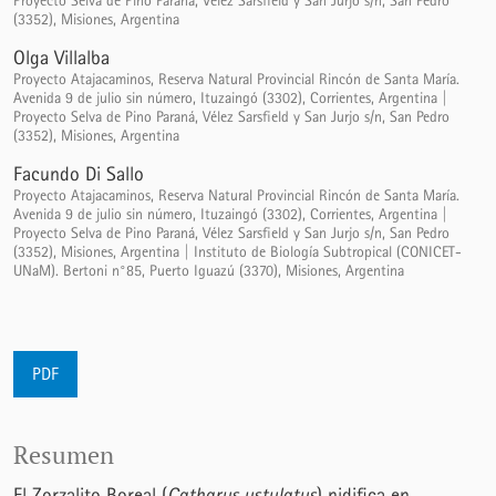
Proyecto Selva de Pino Paraná, Vélez Sarsfield y San Jurjo s/n, San Pedro
(3352), Misiones, Argentina
Olga Villalba
Proyecto Atajacaminos, Reserva Natural Provincial Rincón de Santa María.
Avenida 9 de julio sin número, Ituzaingó (3302), Corrientes, Argentina |
Proyecto Selva de Pino Paraná, Vélez Sarsfield y San Jurjo s/n, San Pedro
(3352), Misiones, Argentina
Facundo Di Sallo
Proyecto Atajacaminos, Reserva Natural Provincial Rincón de Santa María.
Avenida 9 de julio sin número, Ituzaingó (3302), Corrientes, Argentina |
Proyecto Selva de Pino Paraná, Vélez Sarsfield y San Jurjo s/n, San Pedro
(3352), Misiones, Argentina | Instituto de Biología Subtropical (CONICET-
UNaM). Bertoni n°85, Puerto Iguazú (3370), Misiones, Argentina
PDF
Resumen
El Zorzalito Boreal (
Catharus ustulatus
) nidifica en