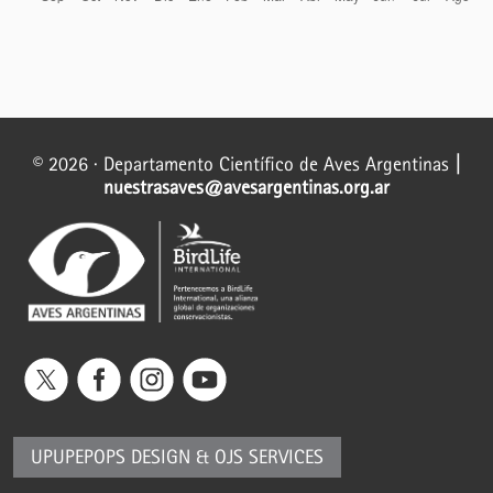
© 2026 · Departamento Científico de Aves Argentinas
|
nuestrasaves@avesargentinas.org.ar
UPUPEPOPS DESIGN
&
OJS SERVICES