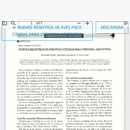
VOLVER A LOS DETALLES DEL ARTÍCULO
←
NUEVOS REGISTROS DE AVES POCO
DESCARGAR
CITADAS PARA CÓRDOBA, ARGENTINA