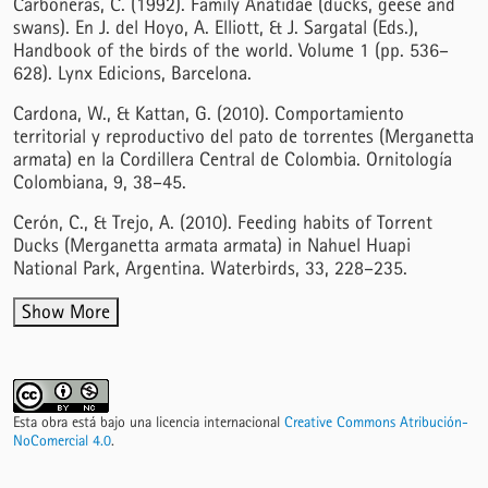
Carboneras, C. (1992). Family Anatidae (ducks, geese and
swans). En J. del Hoyo, A. Elliott, & J. Sargatal (Eds.),
Handbook of the birds of the world. Volume 1 (pp. 536–
628). Lynx Edicions, Barcelona.
Cardona, W., & Kattan, G. (2010). Comportamiento
territorial y reproductivo del pato de torrentes (Merganetta
armata) en la Cordillera Central de Colombia. Ornitología
Colombiana, 9, 38–45.
Cerón, C., & Trejo, A. (2010). Feeding habits of Torrent
Ducks (Merganetta armata armata) in Nahuel Huapi
National Park, Argentina. Waterbirds, 33, 228–235.
Show More
Esta obra está bajo una licencia internacional
Creative Commons Atribución-
NoComercial 4.0
.