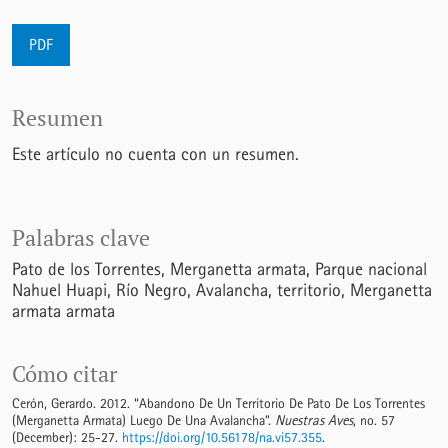
PDF
Resumen
Este artículo no cuenta con un resumen.
Palabras clave
Pato de los Torrentes
Merganetta armata
Parque nacional
Nahuel Huapi
Río Negro
Avalancha
territorio
Merganetta
armata armata
Cómo citar
Cerón, Gerardo. 2012. “Abandono De Un Territorio De Pato De Los Torrentes
(Merganetta Armata) Luego De Una Avalancha”.
Nuestras Aves
, no. 57
(December): 25-27.
https://doi.org/10.56178/na.vi57.355
.