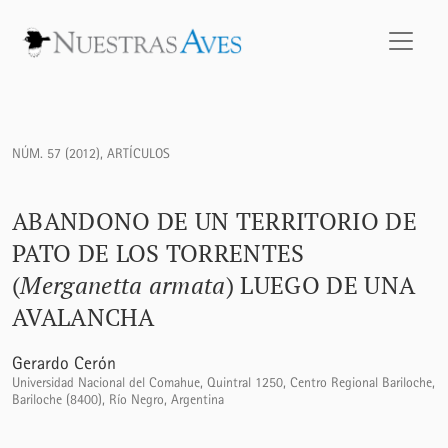
Abandono de un territorio de Pato de los Torrentes (<i>Mer
NÚM. 57 (2012)
,
ARTÍCULOS
ABANDONO DE UN TERRITORIO DE
PATO DE LOS TORRENTES
(
Merganetta armata
) LUEGO DE UNA
AVALANCHA
Gerardo Cerón
Universidad Nacional del Comahue, Quintral 1250, Centro Regional Bariloche,
Bariloche (8400), Río Negro, Argentina