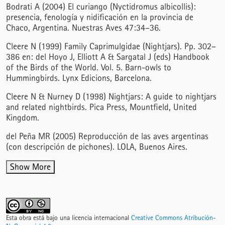
Bodrati A (2004) El curiango (Nyctidromus albicollis):
presencia, fenología y nidificación en la provincia de
Chaco, Argentina. Nuestras Aves 47:34–36.
Cleere N (1999) Family Caprimulgidae (Nightjars). Pp. 302–
386 en: del Hoyo J, Elliott A & Sargatal J (eds) Handbook
of the Birds of the World. Vol. 5. Barn-owls to
Hummingbirds. Lynx Edicions, Barcelona.
Cleere N & Nurney D (1998) Nightjars: A guide to nightjars
and related nightbirds. Pica Press, Mountfield, United
Kingdom.
del Peña MR (2005) Reproducción de las aves argentinas
(con descripción de pichones). LOLA, Buenos Aires.
Show More
Esta obra está bajo una licencia internacional
Creative Commons Atribución-