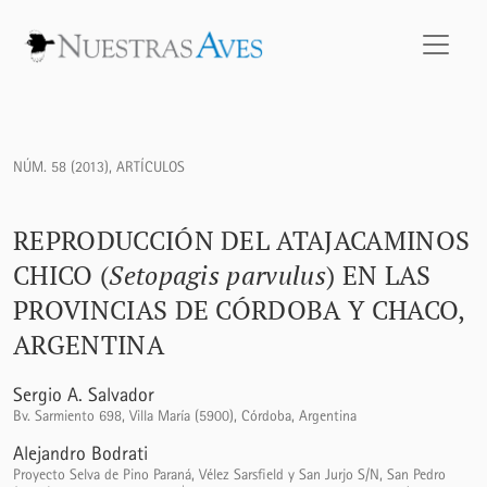
Reproducción del Atajacaminos Chico (<i>Setopagis parvulus
NÚM. 58 (2013)
,
ARTÍCULOS
REPRODUCCIÓN DEL ATAJACAMINOS
CHICO (
Setopagis parvulus
) EN LAS
PROVINCIAS DE CÓRDOBA Y CHACO,
ARGENTINA
Sergio A. Salvador
Bv. Sarmiento 698, Villa María (5900), Córdoba, Argentina
Alejandro Bodrati
Proyecto Selva de Pino Paraná, Vélez Sarsfield y San Jurjo S/N, San Pedro