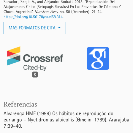
Salvador , Sergio A., and Alejandro Bodrati. 2013. “Reproducción Del
Atajacaminos Chico (Setopagis Parvulus) En Las Provincias De Córdoba Y
Chaco, Argentina”.
Nuestras Aves
, no. 58 (December): 21-24.
https://doi.org/10.56178/na.vi58.314
.
MÁS FORMATOS DE CITA
0
Referencias
Alvarenga HMF (1999) Os hábitos de reprodução do
curiango – Nyctidromus albicollis (Gmelin, 1789). Ararajuba
7:39–40.