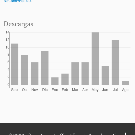
NoComercial 4.0
.
Descargas