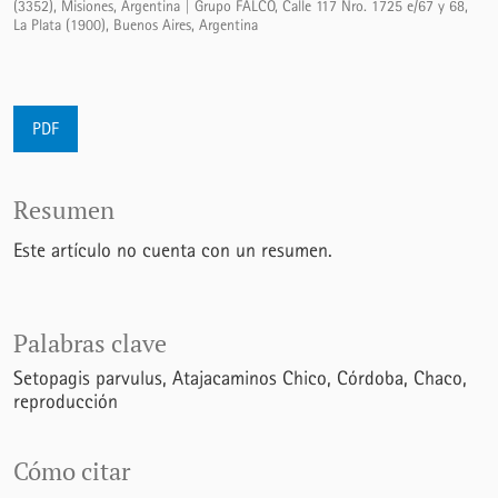
(3352), Misiones, Argentina | Grupo FALCO, Calle 117 Nro. 1725 e/67 y 68,
La Plata (1900), Buenos Aires, Argentina
PDF
Resumen
Este artículo no cuenta con un resumen.
Palabras clave
Setopagis parvulus
Atajacaminos Chico
Córdoba
Chaco
reproducción
Cómo citar