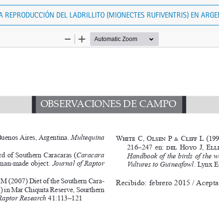
A REPRODUCCIÓN DEL LADRILLITO (MIONECTES RUFIVENTRIS) EN ARGE