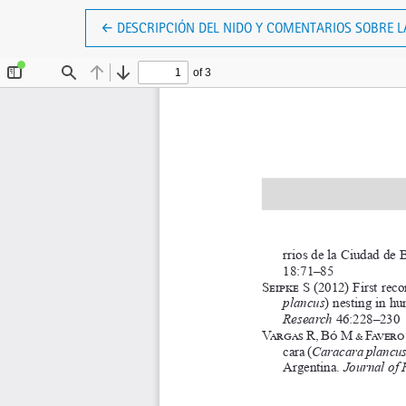
VOLVER A LOS DETALLES DEL ARTÍCULO
←
DESCRIPCIÓN DEL NIDO Y COMENTARIOS SOBRE L