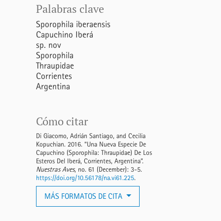
Palabras clave
Sporophila iberaensis
Capuchino Iberá
sp. nov
Sporophila
Thraupidae
Corrientes
Argentina
Cómo citar
Di Giacomo, Adrián Santiago, and Cecilia
Kopuchian. 2016. “Una Nueva Especie De
Capuchino (Sporophila: Thraupidae) De Los
Esteros Del Iberá, Corrientes, Argentina”.
Nuestras Aves
, no. 61 (December): 3-5.
https://doi.org/10.56178/na.vi61.225
.
MÁS FORMATOS DE CITA