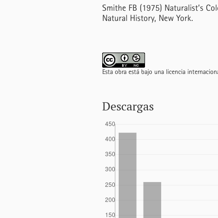
Smithe FB (1975) Naturalist’s Co
Natural History, New York.
Esta obra está bajo una licencia internacio
Descargas