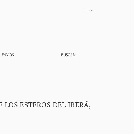
Entrar
ina
ENVÍOS
BUSCAR
E LOS ESTEROS DEL IBERÁ,