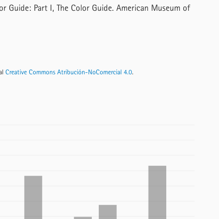
lor Guide: Part I, The Color Guide. American Museum of
nal
Creative Commons Atribución-NoComercial 4.0
.