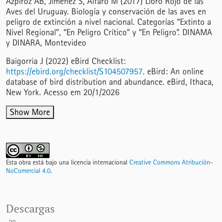
Azpiroz AB, Jiménez S, Alfaro M (2017) Libro Rojo de las
Aves del Uruguay. Biología y conservación de las aves en
peligro de extinción a nivel nacional. Categorías “Extinto a
Nivel Regional”, “En Peligro Crítico” y “En Peligro”. DINAMA
y DINARA, Montevideo
Baigorria J (2022) eBird Checklist:
https://ebird.org/checklist/S104507957
. eBird: An online
database of bird distribution and abundance. eBird, Ithaca,
New York. Acesso em 20/1/2026
Show More
Esta obra está bajo una licencia internacional
Creative Commons Atribución-
NoComercial 4.0
.
Descargas