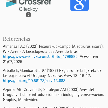
0
Referencias
Almansa FAC (2022) Tesoura-do-campo (Alectrurus risora).
WikiAves - A Enciclopédia das Aves do Brasil.
https://www.wikiaves.com.br/foto_4796992
. Acesso em
21/07/2025
Arballo E, Gambarotta JC (1987) Registro de la Tijereta de
las pajas para el Uruguay. Nuestras Aves 13: 16-17.
https://doi.org/10.56178/na.vi13.688
Azpiroz AB, Cravino JP, Saralegui AM (2003) Aves del
Uruguay: Lista e introducción a su biología y conservación.
Graphis, Montevideo