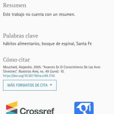
Resumen
Este trabajo no cuenta con un resumen.
Palabras clave
hábitos alimentarios
bosque de espinal
Santa Fe
Cómo citar
Mouchard, Alejandro. 2005. “Avances En El Conocimiento De Las Aves
Silvestres”.
Nuestras Aves
, no. 49 (June): 10.
https://doi.org/10.56178/na.vi49.1110
.
MÁS FORMATOS DE CITA