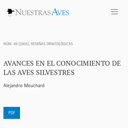
Avances en el conocimiento de las aves silvestres
NÚM. 49 (2005)
,
RESEÑAS ORNITOLÓGICAS
AVANCES EN EL CONOCIMIENTO DE
LAS AVES SILVESTRES
Alejandro Mouchard
PDF