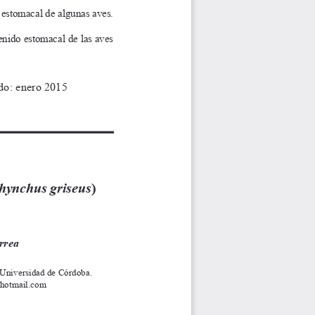
 estomacal de algunas aves. 
enido estomacal de las aves 
do: enero 2015
hynchus griseus
) 
rrea
 Universidad de Córdoba. 
@hotmail.com