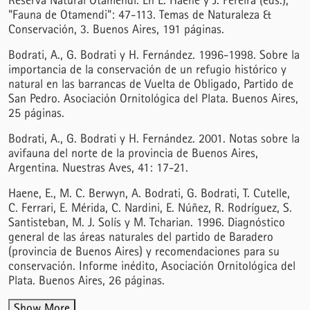
Reserva Natural Otamendi. En E. Haene y J. Pereira (eds.),
"Fauna de Otamendi": 47-113. Temas de Naturaleza &
Conservación, 3. Buenos Aires, 191 páginas.
Bodrati, A., G. Bodrati y H. Fernández. 1996-1998. Sobre la
importancia de la conservación de un refugio histórico y
natural en las barrancas de Vuelta de Obligado, Partido de
San Pedro. Asociación Ornitológica del Plata. Buenos Aires,
25 páginas.
Bodrati, A., G. Bodrati y H. Fernández. 2001. Notas sobre la
avifauna del norte de la provincia de Buenos Aires,
Argentina. Nuestras Aves, 41: 17-21.
Haene, E., M. C. Berwyn, A. Bodrati, G. Bodrati, T. Cutelle,
C. Ferrari, E. Mérida, C. Nardini, E. Núñez, R. Rodríguez, S.
Santisteban, M. J. Solís y M. Tcharian. 1996. Diagnóstico
general de las áreas naturales del partido de Baradero
(provincia de Buenos Aires) y recomendaciones para su
conservación. Informe inédito, Asociación Ornitológica del
Plata. Buenos Aires, 26 páginas.
Show More