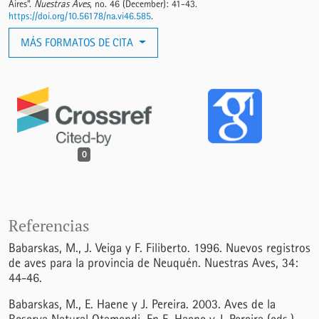
Aires”.
Nuestras Aves
, no. 46 (December): 41-43.
https://doi.org/10.56178/na.vi46.585
.
MÁS FORMATOS DE CITA
0
Referencias
Babarskas, M., J. Veiga y F. Filiberto. 1996. Nuevos registros
de aves para la provincia de Neuquén. Nuestras Aves, 34:
44-46.
Babarskas, M., E. Haene y J. Pereira. 2003. Aves de la