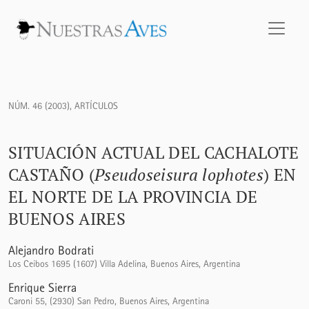
Situación actual del Cachalote Castaño (<i>Pseudoseisura lo
NÚM. 46 (2003)
,
ARTÍCULOS
SITUACIÓN ACTUAL DEL CACHALOTE
CASTAÑO (
Pseudoseisura lophotes
) EN
EL NORTE DE LA PROVINCIA DE
BUENOS AIRES
Alejandro Bodrati
Los Ceibos 1695 (1607) Villa Adelina, Buenos Aires, Argentina
Enrique Sierra
Caroni 55, (2930) San Pedro, Buenos Aires, Argentina