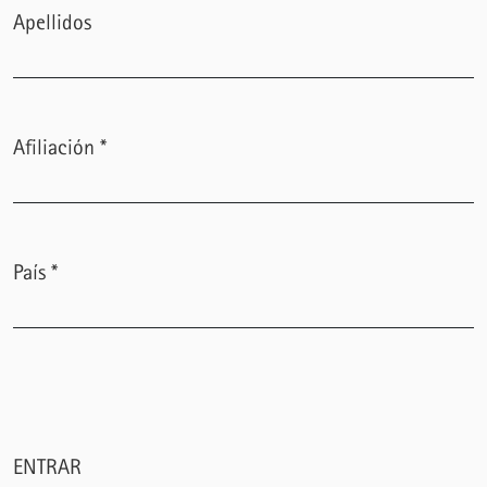
Apellidos
Afiliación
*
Obligatorio
País
*
Obligatorio
ENTRAR