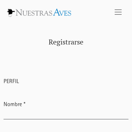
Registrarse
Registrarse
PERFIL
Nombre
*
Obligatorio