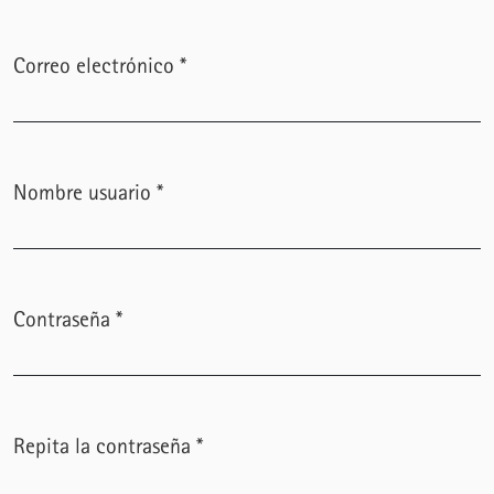
Correo electrónico
*
Obligatorio
Nombre usuario
*
Obligatorio
Contraseña
*
Obligatorio
Repita la contraseña
*
Obligatorio