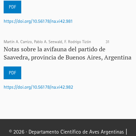
PDF
https://doi.org/10.56178/na.vi42.981
Martín A. Carrizo, Pablo A. Seewald, F. Rodrigo Tizón
31
Notas sobre la avifauna del partido de
Saavedra, provincia de Buenos Aires, Argentina
PDF
https://doi.org/10.56178/na.vi42.982
© 2026 · Departamento Científico de Aves Argentinas
|