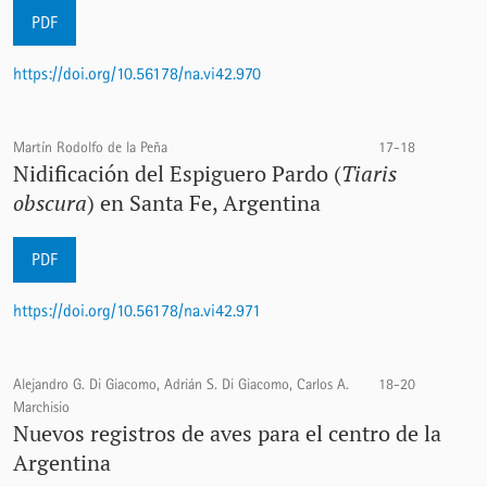
PDF
https://doi.org/10.56178/na.vi42.970
Martín Rodolfo de la Peña
17-18
Nidificación del Espiguero Pardo (
Tiaris
obscura
) en Santa Fe, Argentina
PDF
https://doi.org/10.56178/na.vi42.971
Alejandro G. Di Giacomo, Adrián S. Di Giacomo, Carlos A.
18-20
Marchisio
Nuevos registros de aves para el centro de la
Argentina