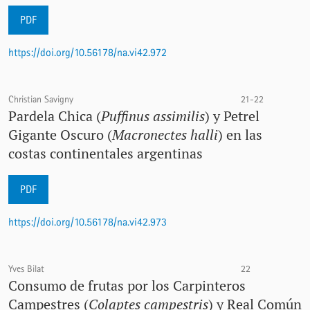
PDF
https://doi.org/10.56178/na.vi42.972
Christian Savigny
21-22
Pardela Chica (
Puffinus assimilis
) y Petrel
Gigante Oscuro (
Macronectes halli
) en las
costas continentales argentinas
PDF
https://doi.org/10.56178/na.vi42.973
Yves Bilat
22
Consumo de frutas por los Carpinteros
Campestres (
Colaptes campestris
) y Real Común