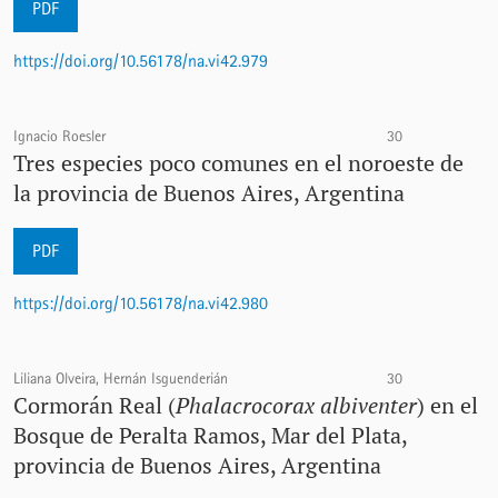
PDF
https://doi.org/10.56178/na.vi42.979
Ignacio Roesler
30
Tres especies poco comunes en el noroeste de
la provincia de Buenos Aires, Argentina
PDF
https://doi.org/10.56178/na.vi42.980
Liliana Olveira, Hernán Isguenderián
30
Cormorán Real (
Phalacrocorax albiventer
) en el
Bosque de Peralta Ramos, Mar del Plata,
provincia de Buenos Aires, Argentina