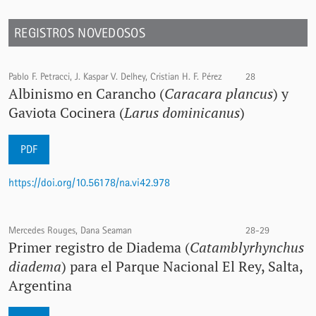
REGISTROS NOVEDOSOS
Pablo F. Petracci, J. Kaspar V. Delhey, Cristian H. F. Pérez
28
Albinismo en Carancho (
Caracara plancus
) y
Gaviota Cocinera (
Larus dominicanus
)
PDF
https://doi.org/10.56178/na.vi42.978
Mercedes Rouges, Dana Seaman
28-29
Primer registro de Diadema (
Catamblyrhynchus
diadema
) para el Parque Nacional El Rey, Salta,
Argentina