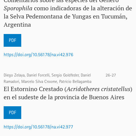
Sporophila
como indicadoras de la alteración de
la Selva Pedemontana de Yungas en Tucumán,
Argentina
PDF
https://doi.org/10.56178/na.vi42.976
Diego Zelaya, Daniel Forcelli, Sergio Goldfeder, Daniel
26-27
Ramadori, Marcelo Silva Croome, Patricio Bellagamba
El Estornino Crestado (
Acridotheres cristatellus
)
en el sudeste de la provincia de Buenos Aires
PDF
https://doi.org/10.56178/na.vi42.977