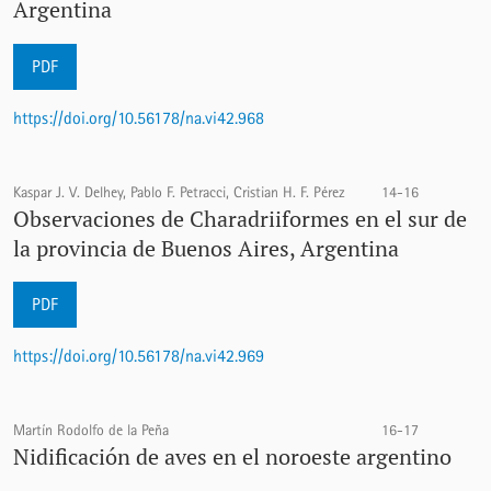
Argentina
PDF
https://doi.org/10.56178/na.vi42.968
Kaspar J. V. Delhey, Pablo F. Petracci, Cristian H. F. Pérez
14-16
Observaciones de Charadriiformes en el sur de
la provincia de Buenos Aires, Argentina
PDF
https://doi.org/10.56178/na.vi42.969
Martín Rodolfo de la Peña
16-17
Nidificación de aves en el noroeste argentino