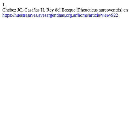
1.
Chebez JC, Casañas H. Rey del Bosque (Pheucticus aureoventris) en el
https://nuestrasaves.avesargentinas.org.ar/home/article/view/922