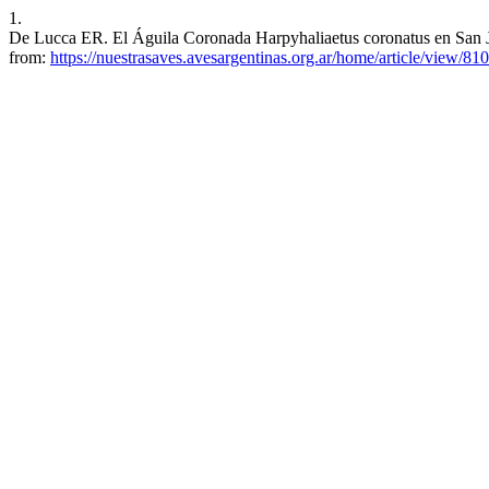
1.
De Lucca ER. El Águila Coronada Harpyhaliaetus coronatus en San Jua
from:
https://nuestrasaves.avesargentinas.org.ar/home/article/view/810