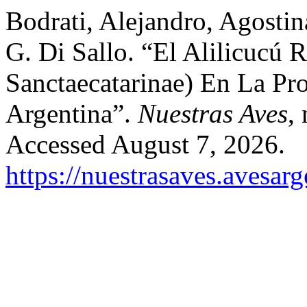
Bodrati, Alejandro, Agosti
G. Di Sallo. “El Alilicucú
Sanctaecatarinae) En La Pro
Argentina”.
Nuestras Aves
,
Accessed August 7, 2026.
https://nuestrasaves.avesar