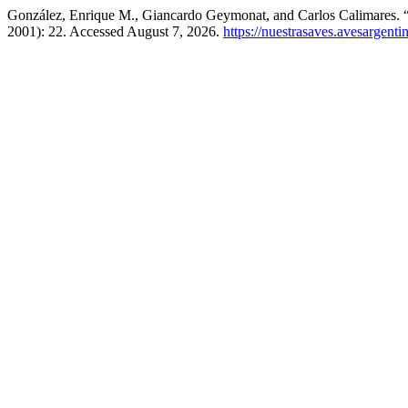
González, Enrique M., Giancardo Geymonat, and Carlos Calimares. 
2001): 22. Accessed August 7, 2026.
https://nuestrasaves.avesargenti