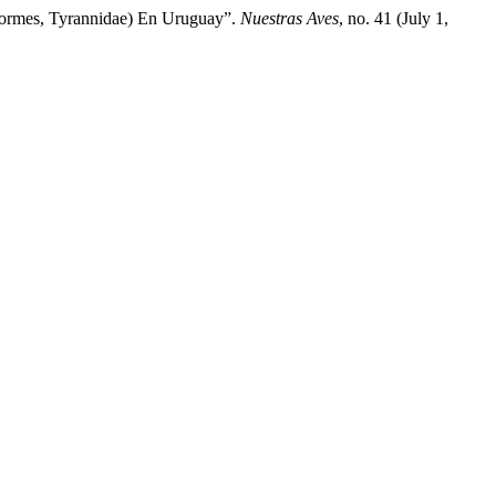
formes, Tyrannidae) En Uruguay”.
Nuestras Aves
, no. 41 (July 1,