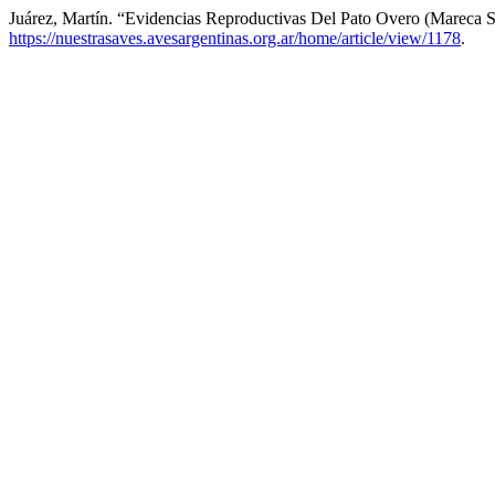
Juárez, Martín. “Evidencias Reproductivas Del Pato Overo (Mareca S
https://nuestrasaves.avesargentinas.org.ar/home/article/view/1178
.