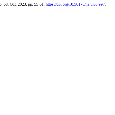
no. 68, Oct. 2023, pp. 55-61,
https://doi.org/10.56178/na.vi68.997
.