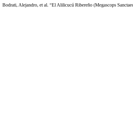
Bodrati, Alejandro, et al. “El Alilicucú Ribereño (Megascops Sanctae