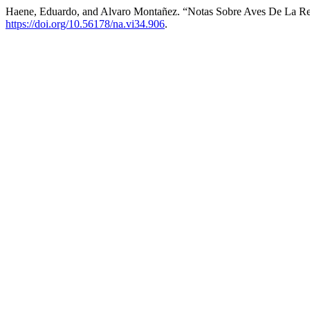
Haene, Eduardo, and Alvaro Montañez. “Notas Sobre Aves De La Res
https://doi.org/10.56178/na.vi34.906
.