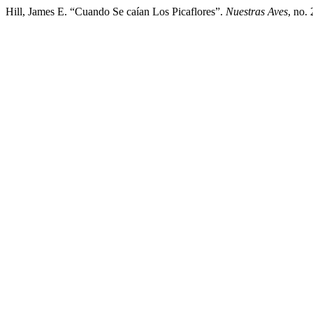
Hill, James E. “Cuando Se caían Los Picaflores”.
Nuestras Aves
, no.