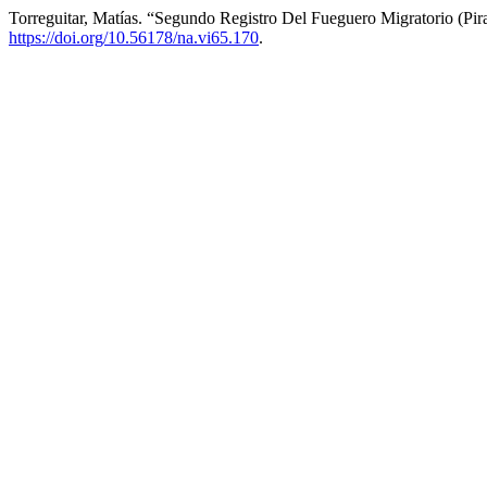
Torreguitar, Matías. “Segundo Registro Del Fueguero Migratorio (Pi
https://doi.org/10.56178/na.vi65.170
.