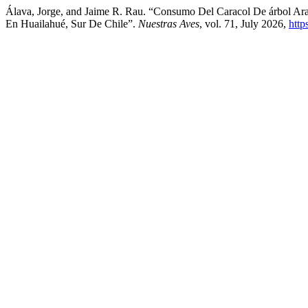
Álava, Jorge, and Jaime R. Rau. “Consumo Del Caracol De árbol Arau
En Huailahué, Sur De Chile”.
Nuestras Aves
, vol. 71, July 2026,
http