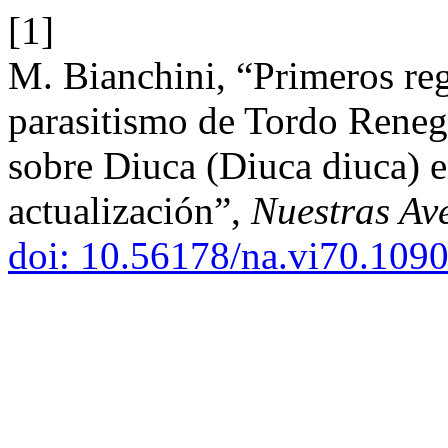
[1]
M. Bianchini, “Primeros reg
parasitismo de Tordo Reneg
sobre Diuca (Diuca diuca) e
actualización”,
Nuestras Av
doi: 10.56178/na.vi70.1090