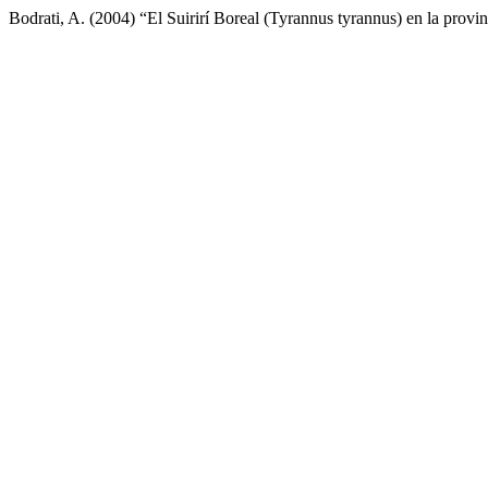
Bodrati, A. (2004) “El Suirirí Boreal (Tyrannus tyrannus) en la prov