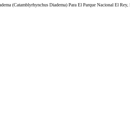
dema (Catamblyrhynchus Diadema) Para El Parque Nacional El Rey, S