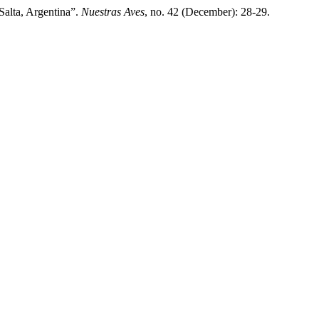
alta, Argentina”.
Nuestras Aves
, no. 42 (December): 28-29.