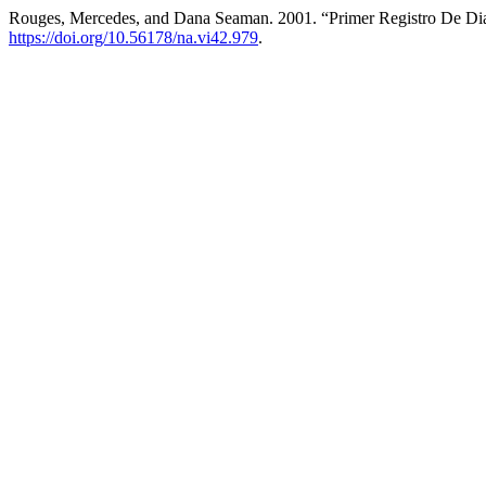
Rouges, Mercedes, and Dana Seaman. 2001. “Primer Registro De Dia
https://doi.org/10.56178/na.vi42.979
.