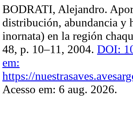
BODRATI, Alejandro. Aport
distribución, abundancia y h
inornata) en la región chaq
48, p. 10–11, 2004.
DOI: 10
em:
https://nuestrasaves.avesar
Acesso em: 6 aug. 2026.