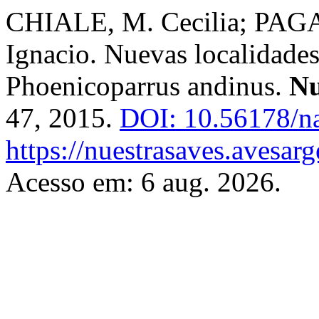
CHIALE, M. Cecilia; PAG
Ignacio. Nuevas localidades
Phoenicoparrus andinus.
Nu
47, 2015.
DOI: 10.56178/na
https://nuestrasaves.avesar
Acesso em: 6 aug. 2026.