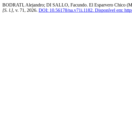
BODRATI, Alejandro; DI SALLO, Facundo. El Esparvero Chico (Micros
[S. l.]
, v. 71, 2026.
DOI: 10.56178/na.v71i.1182.
Disponível em: https