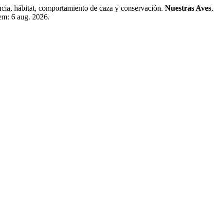
ia, hábitat, comportamiento de caza y conservación.
Nuestras Aves
,
em: 6 aug. 2026.