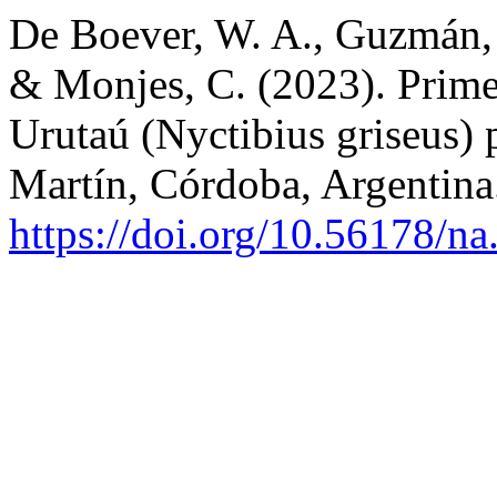
De Boever, W. A., Guzmán, L
& Monjes, C. (2023). Primer
Urutaú (Nyctibius griseus) 
Martín, Córdoba, Argentin
https://doi.org/10.56178/na