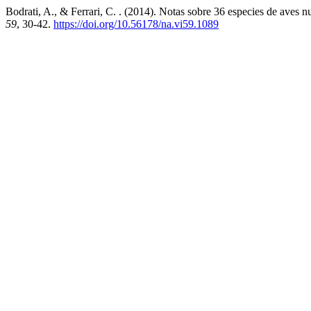
Bodrati, A., & Ferrari, C. . (2014). Notas sobre 36 especies de aves 
59
, 30-42.
https://doi.org/10.56178/na.vi59.1089