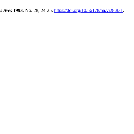
s Aves
1993
, No. 28, 24-25.
https://doi.org/10.56178/na.vi28.831
.