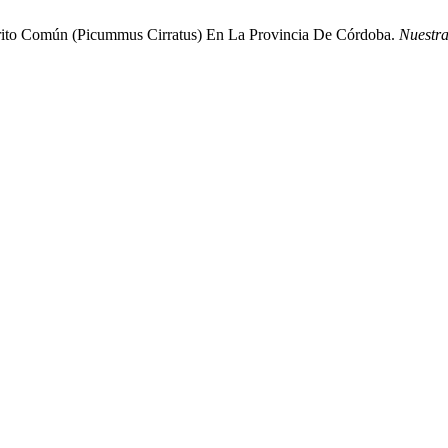
terito Común (Picummus Cirratus) En La Provincia De Córdoba.
Nuestra