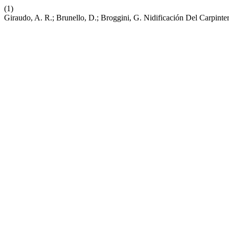
(1)
Giraudo, A. R.; Brunello, D.; Broggini, G. Nidificación Del Carpin