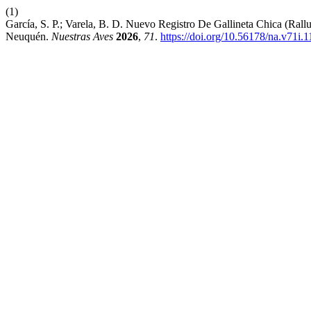
(1)
García, S. P.; Varela, B. D. Nuevo Registro De Gallineta Chica (Ral
Neuquén.
Nuestras Aves
2026
,
71
.
https://doi.org/10.56178/na.v71i.