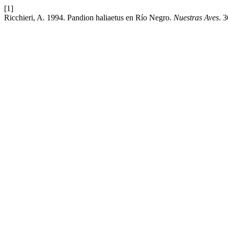
[1]
Ricchieri, A. 1994. Pandion haliaetus en Río Negro.
Nuestras Aves
. 