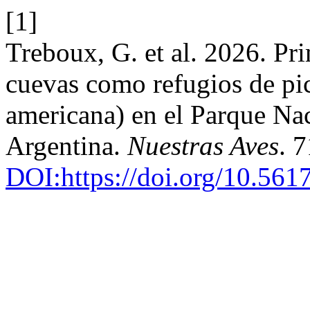
[1]
Treboux, G. et al. 2026. Pr
cuevas como refugios de p
americana) en el Parque Nac
Argentina.
Nuestras Aves
. 
DOI:https://doi.org/10.561