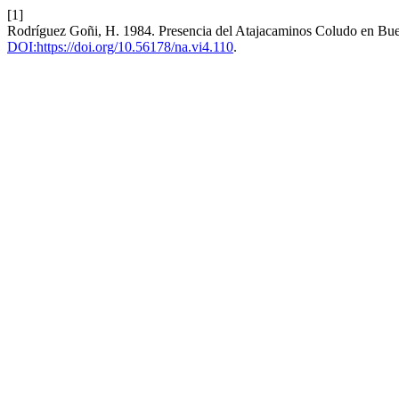
[1]
Rodríguez Goñi, H. 1984. Presencia del Atajacaminos Coludo en Bu
DOI:https://doi.org/10.56178/na.vi4.110
.