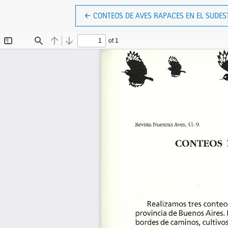
VOLVER A LOS DETALLES DEL ARTÍCULO
←
CONTEOS DE AVES RAPACES EN EL SUDEST