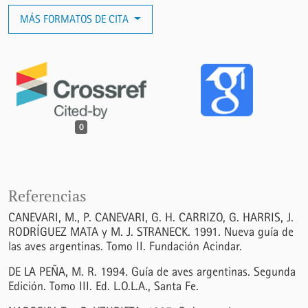
MÁS FORMATOS DE CITA
0
Referencias
CANEVARI, M., P. CANEVARI, G. H. CARRIZO, G. HARRIS, J.
RODRÍGUEZ MATA y M. J. STRANECK. 1991. Nueva guía de
las aves argentinas. Tomo II. Fundación Acindar.
DE LA PEÑA, M. R. 1994. Guía de aves argentinas. Segunda
Edición. Tomo III. Ed. L.O.L.A., Santa Fe.