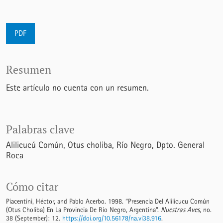
PDF
Resumen
Este artículo no cuenta con un resumen.
Palabras clave
Alilicucú Común
Otus choliba
Río Negro
Dpto. General
Roca
Cómo citar
Piacentini, Héctor, and Pablo Acerbo. 1998. “Presencia Del Alilicucu Común
(Otus Choliba) En La Provincia De Río Negro, Argentina”.
Nuestras Aves
, no.
38 (September): 12.
https://doi.org/10.56178/na.vi38.916
.