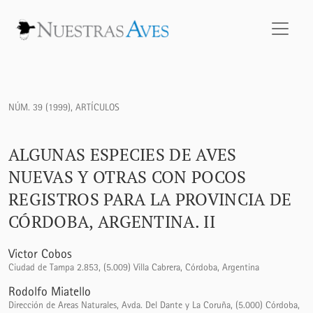
Algunas especies de aves nuevas y otras con pocos registros
NÚM. 39 (1999)
,
ARTÍCULOS
ALGUNAS ESPECIES DE AVES
NUEVAS Y OTRAS CON POCOS
REGISTROS PARA LA PROVINCIA DE
CÓRDOBA, ARGENTINA. II
Victor Cobos
Ciudad de Tampa 2.853, (5.009) Villa Cabrera, Córdoba, Argentina
Rodolfo Miatello
Dirección de Areas Naturales, Avda. Del Dante y La Coruña, (5.000) Córdoba,