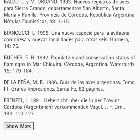
BALDO, L. y M. ORDANO. 1993. Nuevos registros de aves
para Sierra Grande, departamentos San Alberto, Santa
María y Punilla, Provincia de Córdoba, República Argentina.
Nótulas Faunísticas, 48: 1-15.
BIANCUCCI, L. 1995. Una nueva especie para la avifauna
cordobesa y nuevas localidades para otras seis. Hornero,
14: 76.
BUCHER, E. H. 1992. Population and conservation status of
flamingos in Mar Chiquita, Córdoba, Argentina. Waterbirds,
15: 179-184.
DE LA PEÑA, M. R. 1986. Guía de las aves argentinas. Tomo
III. Grafos Impresiones, Santa Fe, 82 páginas.
FRENZEL, J. 1891. Uebersicht uber die in der Provinz
Córdoba (Argentinien) vorkommenden Vogel. J. F. Orn.,
194: 113-127.
Show More