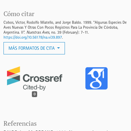
Cómo citar
Cobos, Victor, Rodolfo Miatello, and Jorge Baldo. 1999. “Algunas Especies De
Aves Nuevas Y Otras Con Pocos Registros Para La Provincia De Córdoba,
Argentina. II”.
Nuestras Aves
, no. 39 (February): 7-11.
https://doi.org/10.56178/na.vi39.897
.
MÁS FORMATOS DE CITA
0
Referencias