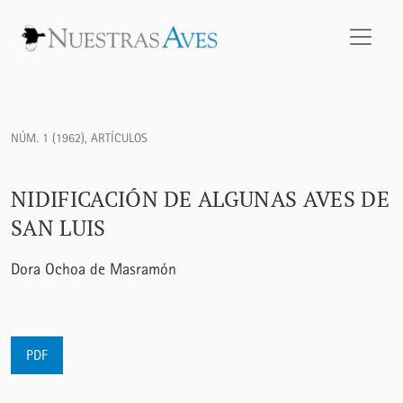
Nidificación de algunas aves de San Luis
NÚM. 1 (1962)
,
ARTÍCULOS
NIDIFICACIÓN DE ALGUNAS AVES DE
SAN LUIS
Dora Ochoa de Masramón
PDF