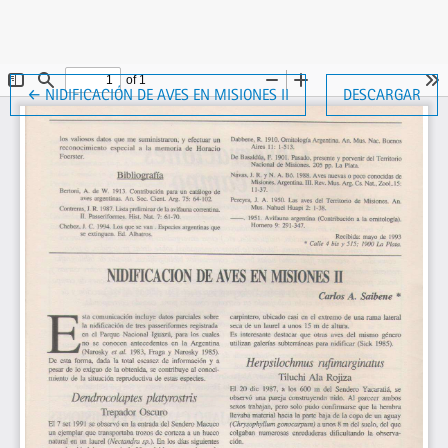
VOLVER A LOS DETALLES DEL ARTÍCULO
←
NIDIFICACIÓN DE AVES EN MISIONES II
DESCARGAR